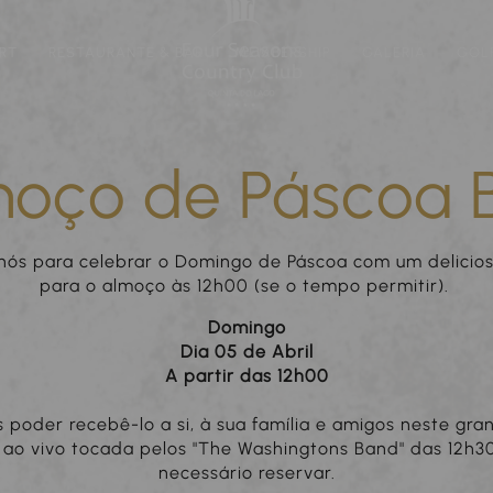
RT
RESTAURANTE & BAR
MEMBERSHIP
GALERIA
GOL
moço de Páscoa 
 nós para celebrar o Domingo de Páscoa com um delicio
para o almoço às 12h00 (se o tempo permitir).
Domingo
Dia 05 de Abril
A partir das 12h00
poder recebê-lo a si, à sua família e amigos neste gr
ao vivo tocada pelos "The Washingtons Band" das 12h30
necessário reservar.