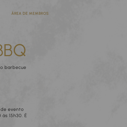
FE
ÁREA DE MEMBROS
BBQ
so barbecue
ande evento
 às 15h30. É