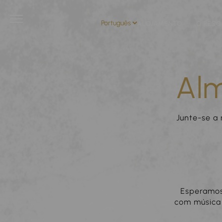
ALOJAMENTO
O RESO
Al
Junte-se a
Esperamos 
com música 