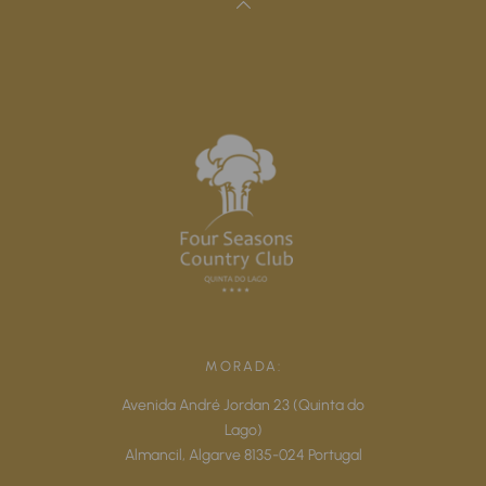
MORADA:
Avenida André Jordan 23 (Quinta do
Lago)
Almancil,
Algarve
8135-024
Portugal