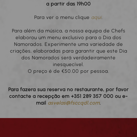
a partir das 19h00
Para ver o menu clique
aqui
.
Para além da música, a nossa equipa de Chefs
elaborou um menu exclusivo para o Dia dos
Namorados. Experimente uma variedade de
criações, elaboradas para garantir que este Dia
dos Namorados será verdadeiramente
inesquecível.
O preço é de €50.00 por pessoa.
Para fazera sua reserva no restaurante, por favor
contacte a recepção em +351 289 357 000 ou e-
mail
asvelas@fsccqdl.com
.