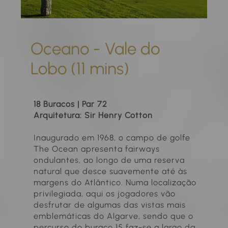
Oceano - Vale do
Lobo (11 mins)
18 Buracos | Par 72
Arquitetura: Sir Henry Cotton
Inaugurado em 1968, o campo de golfe
The Ocean apresenta fairways
ondulantes, ao longo de uma reserva
natural que desce suavemente até às
margens do Atlântico. Numa localização
privilegiada, aqui os jogadores vão
desfrutar de algumas das vistas mais
emblemáticas do Algarve, sendo que o
percurso do buraco 15 faz-se a largo da