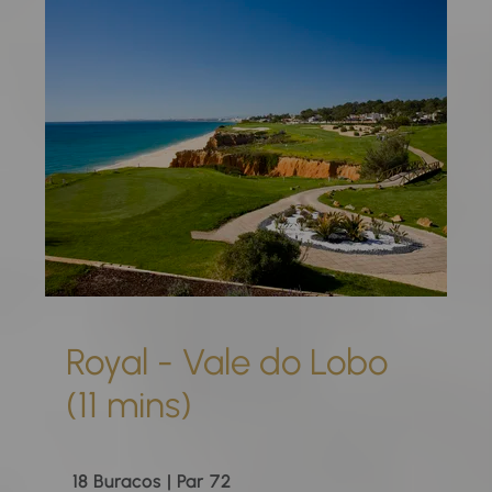
Royal - Vale do Lobo
(11 mins)
18 Buracos | Par 72