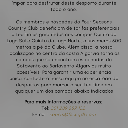
ímpar para desfrutar deste desporto durante
todo o ano.
Os membros e hóspedes do Four Seasons
Country Club beneficiam de tarifas preferenciais
e tee times garantidos nos campos Quinta do
Lago Sul e Quinta do Lago Norte, a uns meros 500
metros a pé do Clube. Além disso, a nossa
localização no centro da costa Algarvia torna os
campos que se encontram espalhados do
Sotavento ao Barlavento Algarvios muito
acessíveis. Para garantir uma experiência
única, contacte a nossa equipa no escritório de
desportos para marcar o seu tee time em
qualquer um dos campos abaixo indicados
Para mais informações e reservas:
Tel:
351 289 357 132
E-mail:
sports@fsccqdl.com