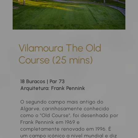
Vilamoura The Old
Course (25 mins)
18 Buracos | Par 73
Arquitetura: Frank Pennink
O segundo campo mais antigo do
Algarve, carinhosamente conhecido
como o "Old Course", foi desenhado por
Frank Pennink em 1969 e
completamente renovado em 1996. É
um campo icónico a nível mundial e diz