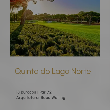
Quinta do Lago Norte
18 Buracos | Par 72
Arquitetura: Beau Welling