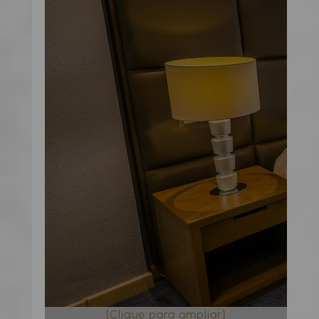
[Clique para ampliar]