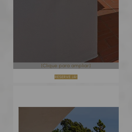
[Clique para ampliar]
RESERVE JÁ!
Apartamento de 2 quartos |
Sábado*