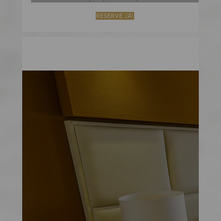
RESERVE JÁ!
Apartamento de 2 quartos