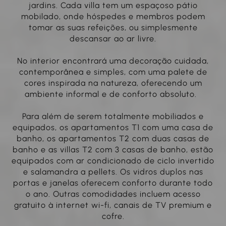
jardins. Cada villa tem um espaçoso pátio
mobilado, onde hóspedes e membros podem
tomar as suas refeições, ou simplesmente
descansar ao ar livre.
No interior encontrará uma decoração cuidada,
contemporânea e simples, com uma palete de
cores inspirada na natureza, oferecendo um
ambiente informal e de conforto absoluto.
Para além de serem totalmente mobiliados e
equipados, os apartamentos T1 com uma casa de
banho, os apartamentos T2 com duas casas de
banho e as villas T2 com 3 casas de banho, estão
equipados com ar condicionado de ciclo invertido
e salamandra a pellets. Os vidros duplos nas
portas e janelas oferecem conforto durante todo
o ano. Outras comodidades incluem acesso
gratuito à internet wi-fi, canais de TV premium e
cofre.