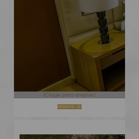
[Clique para ampliar]
RESERVE JÁ!
Villa de 2 quartos