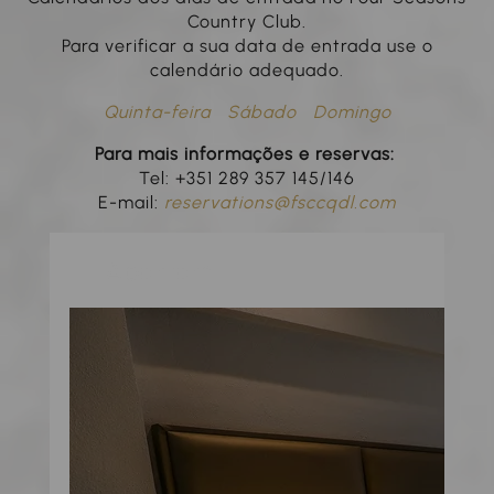
Country Club.
Para verificar a sua data de entrada use o
calendário adequado.
Quinta-feira
Sábado
Domingo
Para mais informações e reservas:
Tel: +351 289 357 145/146
E-mail:
reservations@fsccqdl.com
Apartamento de 1 quarto