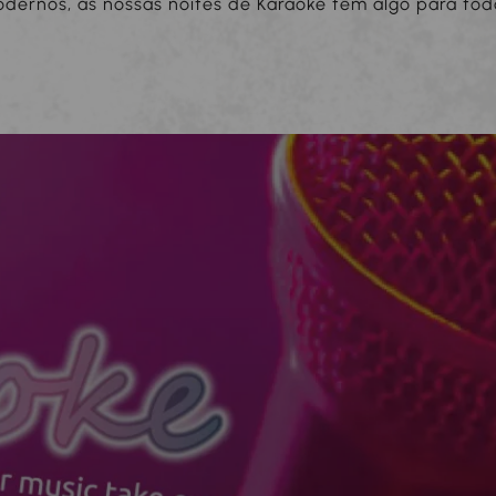
dernos, as nossas noites de Karaoke têm algo para tod