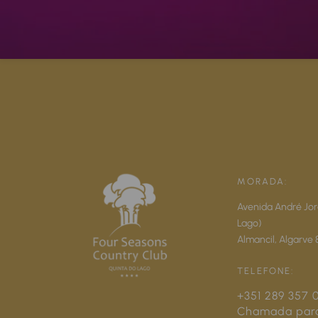
MORADA:
Avenida André Jor
Lago)
Almancil,
Algarve
TELEFONE:
+351 289 357 
Chamada par