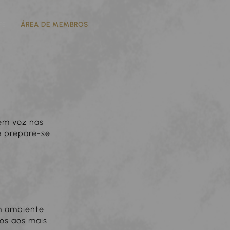
FE
ÁREA DE MEMBROS
sem voz nas
e prepare-se
um ambiente
cos aos mais