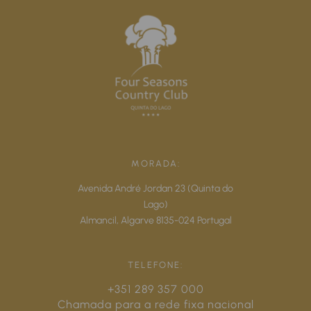
MORADA:
Avenida André Jordan 23 (Quinta do
Lago)
Almancil,
Algarve
8135-024
Portugal
TELEFONE:
+351 289 357 000
Chamada para a rede fixa nacional