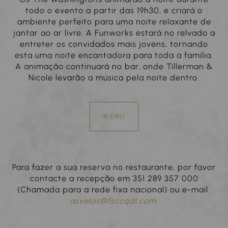
todo o evento
a partir das 19h30, e criará o
ambiente perfeito para uma noite relaxante de
jantar ao ar livre. A Funworks estará no relvado a
entreter os convidados mais jovens, tornando
esta uma noite encantadora para toda a família.
A animação continuará no bar, onde Tillerman &
Nicole levarão a música pela noite dentro.
MENU
Para fazer a sua reserva no restaurante, por favor
contacte a recepção em 351 289 357 000
(Chamada para a rede fixa nacional) ou e-mail
asvelas@fsccqdl.com
.