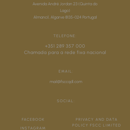
Avenida André Jordan 23 (Quinta do
Lago)
Almancil,
Algarve
8135-024
Portugal
TELEFONE:
+351 289 357 000
Chamada para a rede fixa nacional
EMAIL:
mail@fsccqdl.com
SOCIAL:
FACEBOOK
PRIVACY AND DATA
POLICY FSCC LIMITED
INSTAGRAM