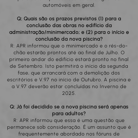
automóveis em geral.
Q: Quais são os prazos previstos (1) para a
conclusão das obras no edifício da
administração/minimercado; e (2) para o início e
conclusão da nova piscina?
R: APR informou que o minimercado e o rés-do-
chão estarão prontos até ao final de Julho. O
primeiro andar do edifício estará pronto no final
de Setembro. Isto permitirá o início da segunda
fase, que arrancará com a demolição dos
escritórios e V.97 no início de Outubro. A piscina e
a V.97 deverão estar concluídas no Inverno de
2025.
Q: Já foi decidido se a nova piscina será apenas
para adultos?
R: APR informou que essa é uma questão que
permanece sob consideração. É um assunto que é
frequentemente abordado nos fóruns de