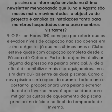
piscina e a informação enviada na última
newsletter mencionando que Julho e Agosto são
meses muito movimentados, o objectivo do
projecto é ampliar as instalações tanto para
membros hospedados como para membros
visitantes?
R: O Sr. Ian Hares (IH) começou por referir que os
elevados níveis de ocupação não são apenas em
Julho e Agosto, já que nos últimos anos o Clube
esteve quase com ocupação completa desde a
Páscoa até Outubro. Parte do objectivo é aliviar
alguma da pressão na piscina principal. A ideia
não é disponibilizar mais espreguiçadeiras, mas
sim distribuí-las entre as duas piscinas. Como a
nova piscina será aquecida durante todo o ano e,
portanto, proporcionará uma piscina exterior
durante o Inverno, haverá oportunidade para
mitigar os custos de aquecimento da piscina
principal no início e no final da temporada de
Inverno.