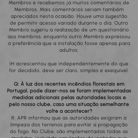
Membros e recebemos já muitos comentários de
Membros. Mais comentários seriam também
apreciados nesta ocasião. Houve uma sugestão
de permitir acesso variado durante o dia. Outro
Membro sugeriu a realização de um questionário
aos membros, enquanto outro Membro expressou
a preferência que a instalação fosse apenas para
adultos.
IH acrescentou que independentemente do que
for decidido, deve ser claro, simples e exequível.
Q: À luz dos recentes incêndios florestais em
Portugal, pode dizer-nos se foram implementadas
medidas adicionais pelas autoridades locais e
pelo nosso clube, caso uma situação semelhante
volte a acontecer?
R: APR informou que as autoridades exigiram a
limpeza dos terrenos para evitar a propagação
do fogo. No Clube, são implementadas todas as