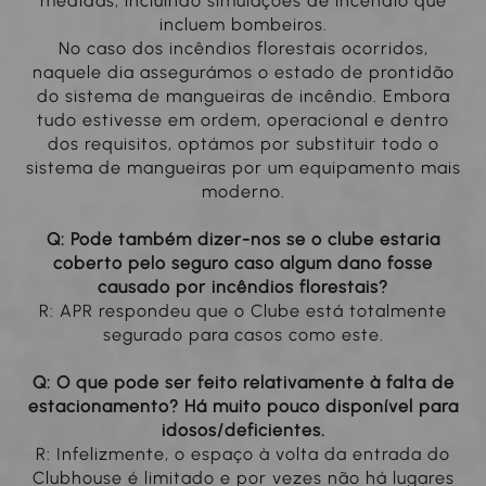
medidas, incluindo simulações de incêndio que
incluem bombeiros.
No caso dos incêndios florestais ocorridos,
naquele dia assegurámos o estado de prontidão
do sistema de mangueiras de incêndio. Embora
tudo estivesse em ordem, operacional e dentro
dos requisitos, optámos por substituir todo o
sistema de mangueiras por um equipamento mais
moderno.
Q: Pode também dizer-nos se o clube estaria
coberto pelo seguro caso algum dano fosse
causado por incêndios florestais?
R: APR respondeu que o Clube está totalmente
segurado para casos como este.
Q: O que pode ser feito relativamente à falta de
estacionamento? Há muito pouco disponível para
idosos/deficientes.
R: Infelizmente, o espaço à volta da entrada do
Clubhouse é limitado e por vezes não há lugares