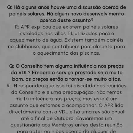
Q: Há alguns anos houve uma discussão acerca de
painéis solares. Há algum novo desenvolvimento
acerca deste assunto?
R: APR explicou que existem painéis solares
instalados nas villas T1, utilizados para o
aquecimento de água. Existem também painéis
no clubhouse, que contribuem parcialmente para
o aquecimento das piscinas.
Q: O Conselho tem alguma influência nos preços
da VDL? Embora o serviço prestado seja muito
bom, os preços estão a tornar-se muito altos.
R: IH respondeu que isso foi discutido nas reuniões
do Conselho e é uma preocupação. Não temos
muita influência nos preços, mas este é um
assunto que estamos a acompanhar. O APR lida
directamente com a VDL e há uma revisão anual
até o final de Outubro. Enviaremos um
questionário aos Membros antes desta reunião
para obter opiniões acerca do aluguer de