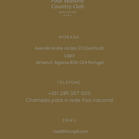
MORADA:
Avenida André Jordan 23 (Quinta do
Lago)
Almancil,
Algarve
8135-024
Portugal
TELEFONE:
+351 289 357 000
Chamada para a rede fixa nacional
EMAIL:
mail@fsccqdl.com