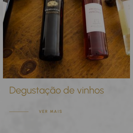
Degustação de vinhos
VER MAIS