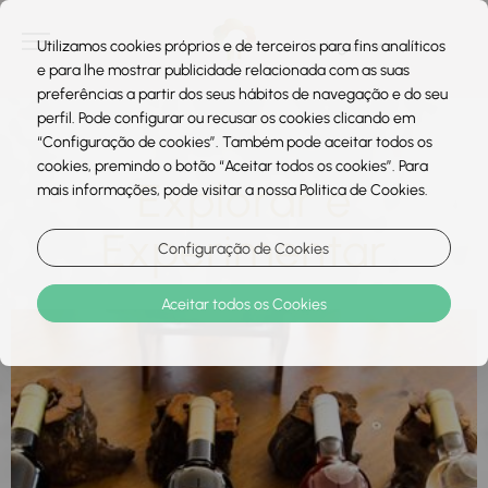
Utilizamos cookies próprios e de terceiros para fins analíticos
e para lhe mostrar publicidade relacionada com as suas
preferências a partir dos seus hábitos de navegação e do seu
perfil. Pode configurar ou recusar os cookies clicando em
“Configuração de cookies”. Também pode aceitar todos os
cookies, premindo o botão “Aceitar todos os cookies”. Para
Explorar e
mais informações, pode visitar a nossa Politica de Cookies.
Experimentar
Configuração de Cookies
Aceitar todos os Cookies