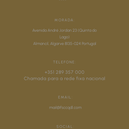
MORADA:
Avenida André Jordan 23 (Quinta do
Lago)
Almancil,
Algarve
8135-024
Portugal
TELEFONE:
+351 289 357 000
Chamada para a rede fixa nacional
EMAIL:
mail@fsccqdl.com
SOCIAL: