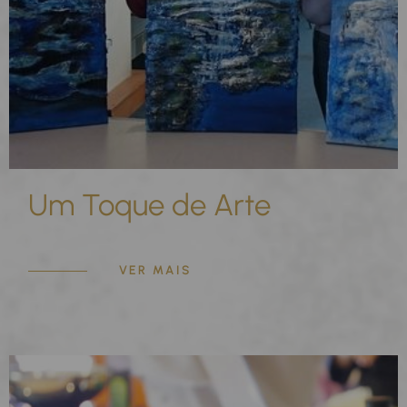
Um Toque de Arte
VER MAIS