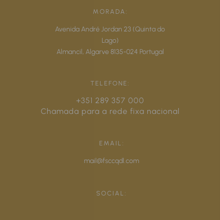
MORADA:
Avenida André Jordan 23 (Quinta do
Lago)
Almancil,
Algarve
8135-024
Portugal
TELEFONE:
+351 289 357 000
Chamada para a rede fixa nacional
EMAIL:
mail@fsccqdl.com
SOCIAL: